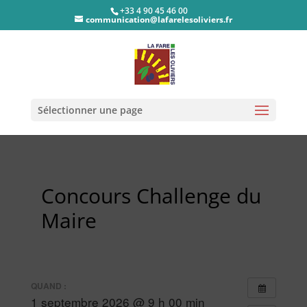
+33 4 90 45 46 00
communication@lafarelesoliviers.fr
Sélectionner une page
Concours Challenge du
Maire
QUAND :
1 septembre 2026 @ 9 h 00 min