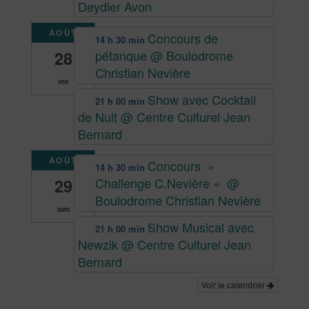
Deydier Avon
AOÛT
Concours de
14 h 30 min
pétanque
@ Boulodrome
28
Christian Nevière
ven
Show avec Cocktail
21 h 00 min
de Nuit
@ Centre Culturel Jean
Bernard
AOÛT
Concours »
14 h 30 min
Challenge C.Nevière «
@
29
Boulodrome Christian Nevière
sam
Show Musical avec
21 h 00 min
Newzik
@ Centre Culturel Jean
Bernard
Voir le calendrier