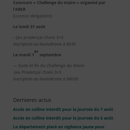
Concours « Challenge du maire » organisé par
l’ABSR
(Licence obligatoire)
Le lundi 31 août
– Jeu provençal choisi 3×3
Inscription au boulodrome à 8h30
er
Le mardi 1
septembre
— Suite et fin du challenge du Maire
-Jeu Provençal choisi 3×3
inscription au boulodrome à 08h30
Dernieres actus
Accès en colline interdit pour la journée du 7 août
Accès en colline interdit pour la journée du 6 août
Le département placé en vigilance jaune pour