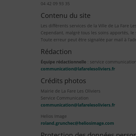
04 42 09 93 35
Contenu du site
Les différents services de la Ville de La Fare 
Cependant, malgré tous les soins apportés, le 
Toute erreur peut être signalée par mail à l’ad
Rédaction
Équipe rédactionnelle
: service communication 
communication@lafarelesoliviers.fr
Crédits photos
Mairie de La Fare Les Oliviers
Service Communication
communication@lafarelesoliviers.fr
Helios Image
roland.grunchec@heliosimage.com
Protection des données personn