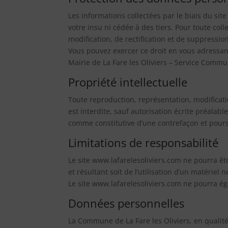
Les informations collectées par le biais du sit
votre insu ni cédée à des tiers. Pour toute coll
modification, de rectification et de suppressio
Vous pouvez exercer ce droit en vous adressant
Mairie de La Fare les Oliviers – Service Commun
Propriété intellectuelle
Toute reproduction, représentation, modificati
est interdite, sauf autorisation écrite préalab
comme constitutive d’une contrefaçon et poursu
Limitations de responsabilité
Le site www.lafarelesoliviers.com ne pourra êtr
et résultant soit de l’utilisation d’un matériel
Le site www.lafarelesoliviers.com ne pourra ég
Données personnelles
La Commune de La Fare les Oliviers, en qualit