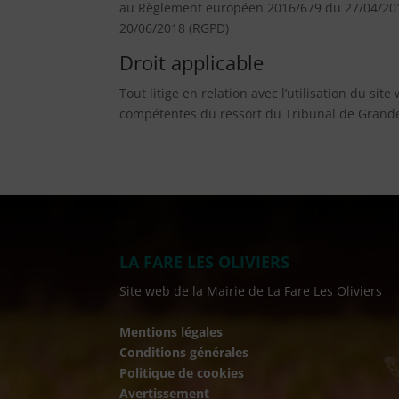
au Règlement européen 2016/679 du 27/04/2016 
20/06/2018 (RGPD)
Droit applicable
Tout litige en relation avec l’utilisation du si
compétentes du ressort du Tribunal de Grande
LA FARE LES OLIVIERS
Site web de la Mairie de La Fare Les Oliviers
Mentions légales
Conditions générales
Politique de cookies
Avertissement