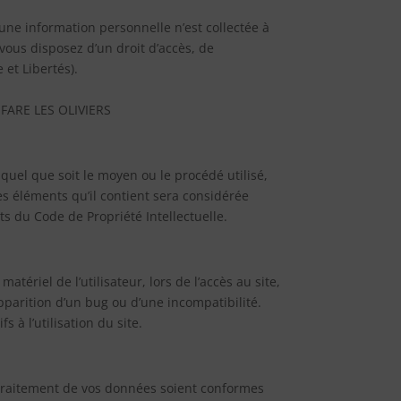
cune information personnelle n’est collectée à
 vous disposez d’un droit d’accès, de
 et Libertés).
A FARE LES OLIVIERS
quel que soit le moyen ou le procédé utilisé,
des éléments qu’il contient sera considérée
s du Code de Propriété Intellectuelle.
ériel de l’utilisateur, lors de l’accès au site,
apparition d’un bug ou d’une incompatibilité.
à l’utilisation du site.
e traitement de vos données soient conformes