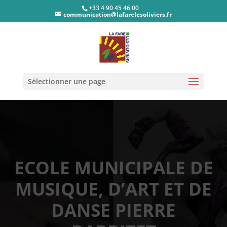
+33 4 90 45 46 00
communication@lafarelesoliviers.fr
Sélectionner une page
ECOLE MUNICIPALE DE
MUSIQUE, D’ART ET DE
DANSE PIERRE