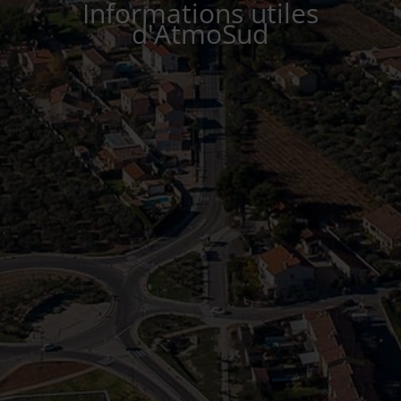
Informations utiles
d'AtmoSud