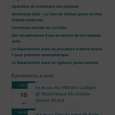
Opération de traitement des platanes
Sécheresse 2026 – La Fare les Oliviers passe en état
d’alerte renforcée
Fermeture estivale de La Poste
Des récupérateurs d’eau au service de nos espaces
verts
Le département placé en procédure d’alerte niveau
1 pour pollution atmosphérique
Le département placé en vigilance jaune canicule
Événements à venir
JUIL
Jeu littéraire Ludique
9 h 30 min
@ Bibliothèque Municipale
10
Denise Sicard
ven
AOÛT
Don du sang
@ Salle
15 h 00 min