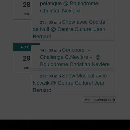
pétanque
@ Boulodrome
28
Christian Nevière
ven
Show avec Cocktail
21 h 00 min
de Nuit
@ Centre Culturel Jean
Bernard
AOÛT
Concours »
14 h 30 min
Challenge C.Nevière «
@
29
Boulodrome Christian Nevière
sam
Show Musical avec
21 h 00 min
Newzik
@ Centre Culturel Jean
Bernard
Voir le calendrier