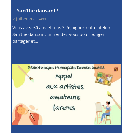
San’thé dansant !
7 juillet 26
|
Actu
Vous avez 60 ans et plus ? Rejoignez notre atelier
San'thé dansant, un rendez-vous pour bouger,
partager et...