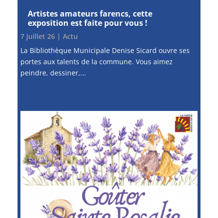
Artistes amateurs farencs, cette
exposition est faite pour vous !
7 juillet 26
|
Actu
La Bibliothèque Municipale Denise Sicard ouvre ses
portes aux talents de la commune. Vous aimez
peindre, dessiner,...