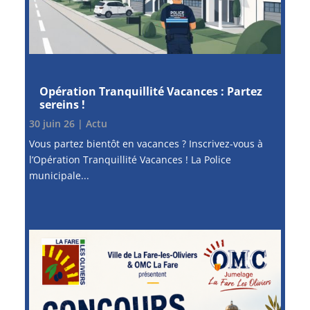
Opération Tranquillité Vacances : Partez
sereins !
30 juin 26
|
Actu
Vous partez bientôt en vacances ? Inscrivez-vous à
l’Opération Tranquillité Vacances ! La Police
municipale...