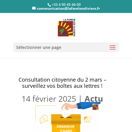
+33 4 90 45 46 00
communication@lafarelesoliviers.fr
Sélectionner une page
Consultation citoyenne du 2 mars –
surveillez vos boîtes aux lettres !
14 février 2025
|
Actu