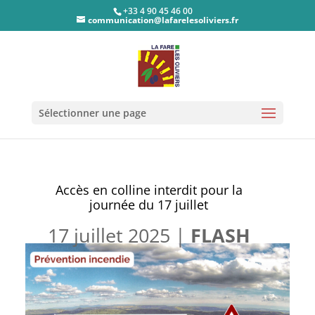
+33 4 90 45 46 00
communication@lafarelesoliviers.fr
Sélectionner une page
Accès en colline interdit pour la
journée du 17 juillet
17 juillet 2025
|
FLASH