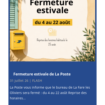
Fermeture estivale de La Poste
31 juillet 26
|
FLASH
La Poste vous informe que le bureau de La Fare les
Oliviers sera fermé : du 4 au 22 août Reprise des
horaires...