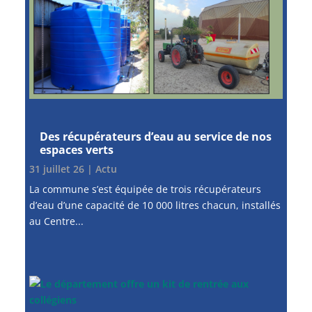
Des récupérateurs d’eau au service de nos
espaces verts
31 juillet 26
|
Actu
La commune s’est équipée de trois récupérateurs
d’eau d’une capacité de 10 000 litres chacun, installés
au Centre...