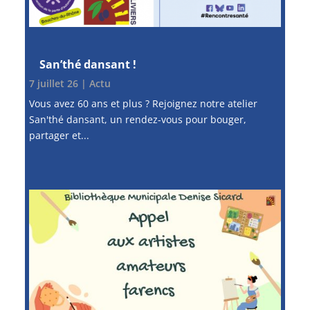
San’thé dansant !
7 juillet 26
|
Actu
Vous avez 60 ans et plus ? Rejoignez notre atelier
San'thé dansant, un rendez-vous pour bouger,
partager et...