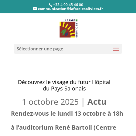
+33 4 90 45 46 00
communication@lafarelesoliviers.fr
Sélectionner une page
Découvrez le visage du futur Hôpital
du Pays Salonais
1 octobre 2025
|
Actu
Rendez-vous le lundi 13 octobre à 18h
à l’auditorium René Bartoli (Centre