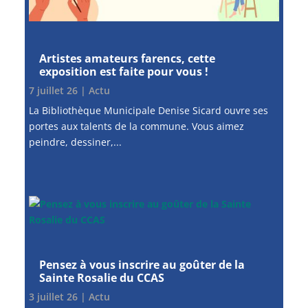
Artistes amateurs farencs, cette
exposition est faite pour vous !
7 juillet 26
|
Actu
La Bibliothèque Municipale Denise Sicard ouvre ses
portes aux talents de la commune. Vous aimez
peindre, dessiner,...
Pensez à vous inscrire au goûter de la
Sainte Rosalie du CCAS
3 juillet 26
|
Actu