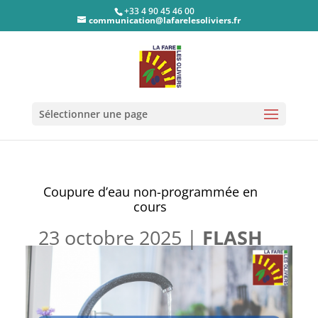
+33 4 90 45 46 00
communication@lafarelesoliviers.fr
Sélectionner une page
Coupure d’eau non-programmée en
cours
23 octobre 2025
|
FLASH