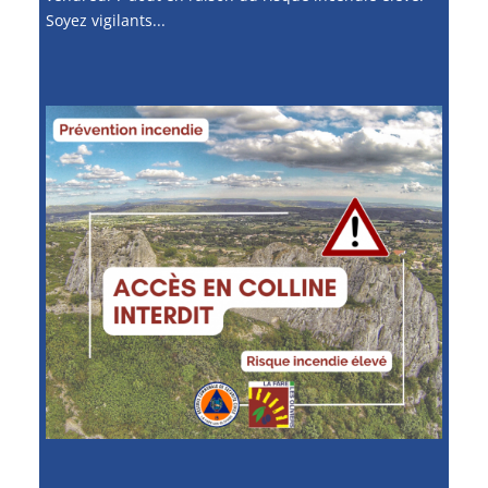
Soyez vigilants...