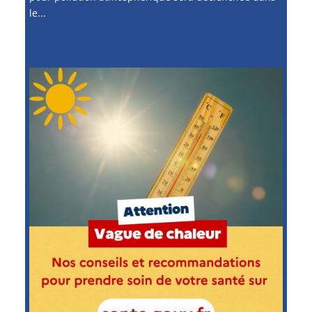
le...