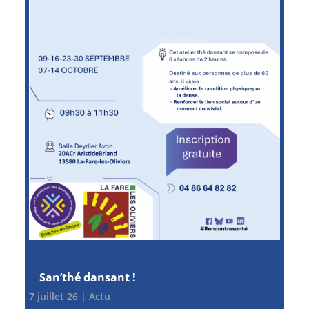
San’thé dansant !
7 juillet 26
|
Actu