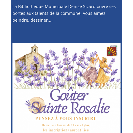
La Bibliothèque Municipale Denise Sicard ouvre ses
portes aux talents de la commune. Vous aimez
peindre, dessiner,...