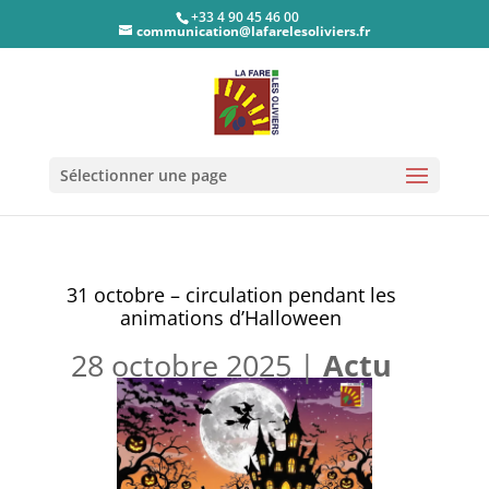
+33 4 90 45 46 00
communication@lafarelesoliviers.fr
Sélectionner une page
31 octobre – circulation pendant les
animations d’Halloween
28 octobre 2025
|
Actu