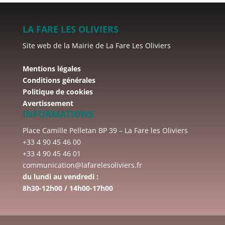
LA FARE LES OLIVIERS
Site web de la Mairie de La Fare Les Oliviers
Mentions légales
Conditions générales
Politique de cookies
Avertissement
INFORMATIONS
Place Camille Pelletan BP 39 – La Fare les Oliviers
+33 4 90 45 46 00
+33 4 90 45 46 01
communication@lafarelesoliviers.fr
du lundi au vendredi :
8h30-12h00 / 14h00-17h00