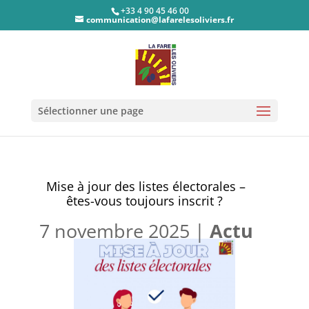
+33 4 90 45 46 00
communication@lafarelesoliviers.fr
Sélectionner une page
Mise à jour des listes électorales –
êtes-vous toujours inscrit ?
7 novembre 2025
|
Actu