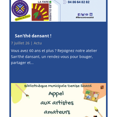
San’thé dansant !
7 juillet 26
|
Actu
Vous avez 60 ans et plus ? Rejoignez notre atelier
San'thé dansant, un rendez-vous pour bouger,
partager et...