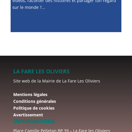
vidéos, raconter des histoires et partager ton regard
sur le monde ?...
LA FARE LES OLIVIERS
Site web de la Mairie de La Fare Les Oliviers
Mentions légales
Conditions générales
Politique de cookies
Avertissement
INFORMATIONS
Place Camille Pelletan BP 39 – La Fare les Oliviers