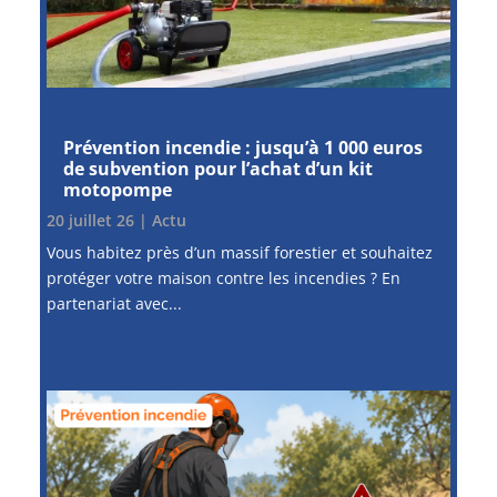
Prévention incendie : jusqu’à 1 000 euros
de subvention pour l’achat d’un kit
motopompe
20 juillet 26
|
Actu
Vous habitez près d’un massif forestier et souhaitez
protéger votre maison contre les incendies ? En
partenariat avec...