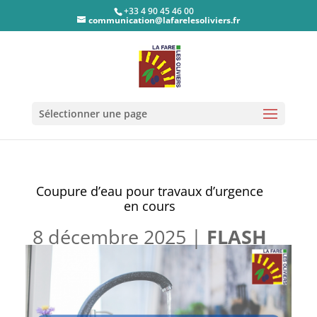
+33 4 90 45 46 00
communication@lafarelesoliviers.fr
Sélectionner une page
Coupure d’eau pour travaux d’urgence
en cours
8 décembre 2025
|
FLASH