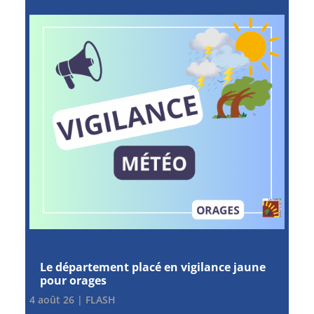
Le département placé en vigilance jaune
pour orages
4 août 26
|
FLASH