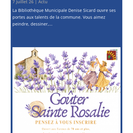
7 juillet 26
|
Actu
La Bibliothèque Municipale Denise Sicard ouvre ses
portes aux talents de la commune. Vous aimez
peindre, dessiner,...