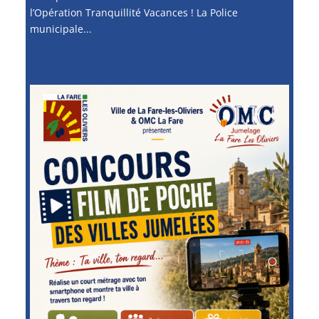
l’Opération Tranquillité Vacances ! La Police
municipale...