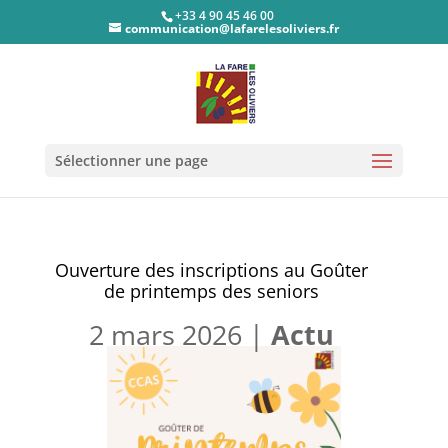
+33 4 90 45 46 00
communication@lafarelesoliviers.fr
Sélectionner une page
Ouverture des inscriptions au Goûter
de printemps des seniors
2 mars 2026
|
Actu