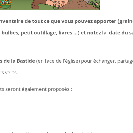
’inventaire de tout ce que vous pouvez apporter (grain
, bulbes, petit outillage, livres …) et notez la date du 
s de la Bastide
(en face de l’église) pour échanger, partag
s verts.
ants seront également proposés :