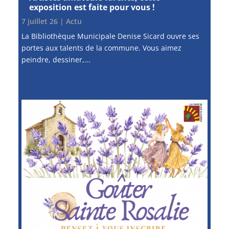
exposition est faite pour vous !
7 juillet 26
|
Actu
La Bibliothèque Municipale Denise Sicard ouvre ses
portes aux talents de la commune. Vous aimez
peindre, dessiner,...