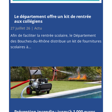
Le département offre un kit de rentrée
aux collégiens
27 juillet 26
|
Actu
Afin de faciliter la rentrée scolaire, le Département
des Bouches-du-Rhône distribue un kit de fournitures
scolaires à...
Prévention incendie : jusqu’à 1 000 euros