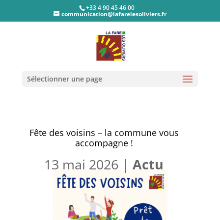
+33 4 90 45 46 00
communication@lafarelesoliviers.fr
Sélectionner une page
Fête des voisins – la commune vous
accompagne !
13 mai 2026
|
Actu