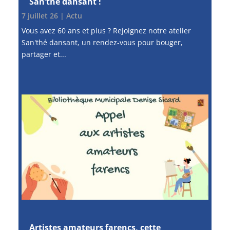
San’thé dansant !
7 juillet 26
|
Actu
Vous avez 60 ans et plus ? Rejoignez notre atelier
San'thé dansant, un rendez-vous pour bouger,
partager et...
Artistes amateurs farencs, cette