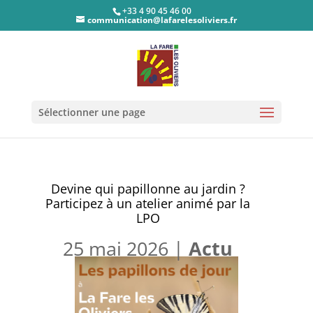
+33 4 90 45 46 00
communication@lafarelesoliviers.fr
Sélectionner une page
Devine qui papillonne au jardin ?
Participez à un atelier animé par la
LPO
25 mai 2026
|
Actu