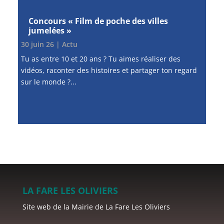
Concours « Film de poche des villes
jumelées »
30 juin 26
|
Actu
Tu as entre 10 et 20 ans ? Tu aimes réaliser des
vidéos, raconter des histoires et partager ton regard
sur le monde ?...
LA FARE LES OLIVIERS
Site web de la Mairie de La Fare Les Oliviers