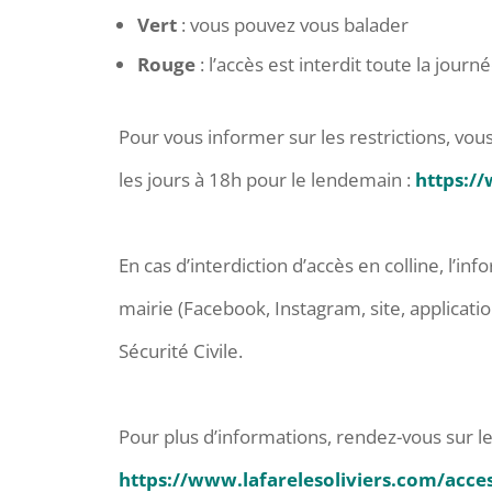
Vert
: vous pouvez vous balader
Rouge
: l’accès est interdit toute la journ
Pour vous informer sur les restrictions, vou
les jours à 18h pour le lendemain :
https:/
En cas d’interdiction d’accès en colline, l’
mairie (Facebook, Instagram, site, applica
Sécurité Civile.
Pour plus d’informations, rendez-vous sur l
https://www.lafarelesoliviers.com/acce