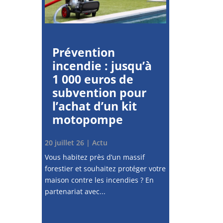
Prévention
incendie : jusqu’à
1 000 euros de
subvention pour
l’achat d’un kit
motopompe
20 juillet 26
|
Actu
Vous habitez près d’un massif
forestier et souhaitez protéger votre
maison contre les incendies ? En
partenariat avec...