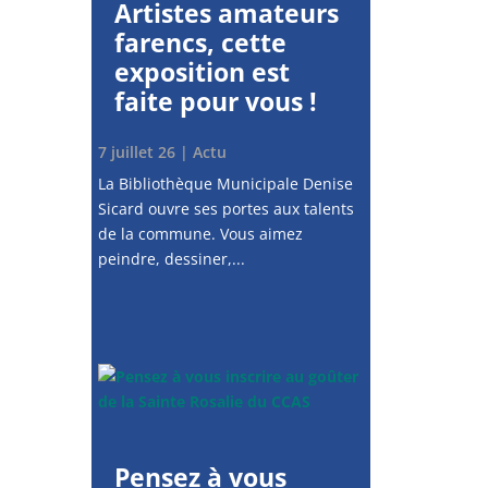
Artistes amateurs
farencs, cette
exposition est
faite pour vous !
7 juillet 26
|
Actu
La Bibliothèque Municipale Denise
Sicard ouvre ses portes aux talents
de la commune. Vous aimez
peindre, dessiner,...
Pensez à vous