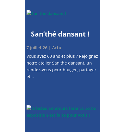
San’thé dansant !
7 juillet 26
|
Actu
Vous avez 60 ans et plus ? Rejoignez
notre atelier San'thé dansant, un
rendez-vous pour bouger, partager
et...