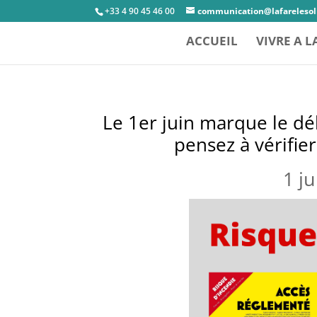
+33 4 90 45 46 00
communication@lafarelesoli
ACCUEIL
VIVRE A L
Le 1er juin marque le dé
pensez à vérifier
1 j