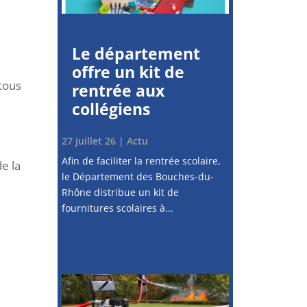
Le département
offre un kit de
 tous
rentrée aux
collégiens
27 juillet 26
|
Actu
Afin de faciliter la rentrée scolaire,
e la
le Département des Bouches-du-
Rhône distribue un kit de
fournitures scolaires à...