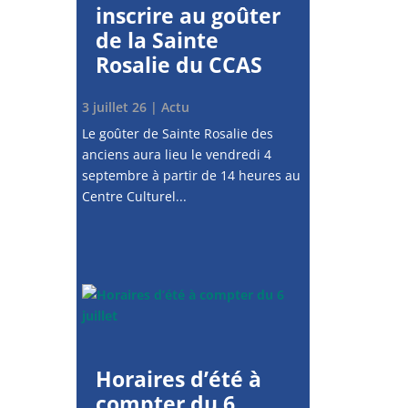
inscrire au goûter
de la Sainte
Rosalie du CCAS
3 juillet 26
|
Actu
Le goûter de Sainte Rosalie des
anciens aura lieu le vendredi 4
septembre à partir de 14 heures au
Centre Culturel...
Horaires d’été à
compter du 6