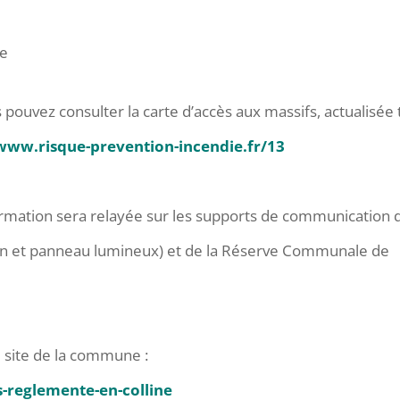
ée
s pouvez consulter la carte d’accès aux massifs, actualisée
/www.risque-prevention-incendie.fr/13
information sera relayée sur les supports de communication d
tion et panneau lumineux) et de la Réserve Communale de
e site de la commune :
s-reglemente-en-colline