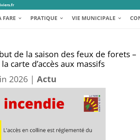
viers.fr
A FARE
PRATIQUE
VIE MUNICIPALE
CON
but de la saison des feux de forets –
 la carte d’accès aux massifs
uin 2026
|
Actu