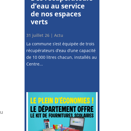
d’eau au service
de nos espaces
verts
31 juillet 26
|
Actu
La commune s’est équipée de trois
récupérateurs d’eau d’une capacité
de 10 000 litres chacun, installés au
Centre...
du