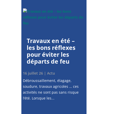
Travaux en été –
les bons réflexes
pour éviter les
départs de feu
16 juillet 26
|
Actu
Débroussaillement, élagage,
soudure, travaux agricoles … ces
activités ne sont pas sans risque
l’été. Lorsque les...