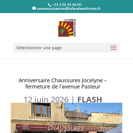
+33 4 90 45 46 00
communication@lafarelesoliviers.fr
Sélectionner une page
Anniversaire Chaussures Jocelyne –
fermeture de l’avenue Pasteur
12 juin 2026
|
FLASH