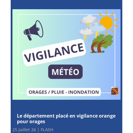
Le département placé en vigilance orange
pour orages
25 juillet 26
|
FLASH