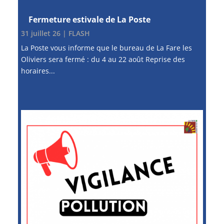
Fermeture estivale de La Poste
31 juillet 26
|
FLASH
La Poste vous informe que le bureau de La Fare les
Oliviers sera fermé : du 4 au 22 août Reprise des
horaires...