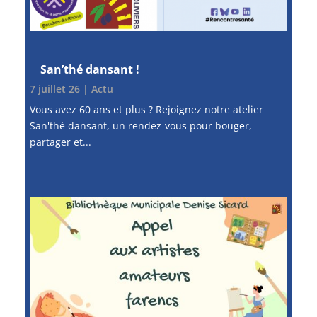
San’thé dansant !
7 juillet 26
|
Actu
Vous avez 60 ans et plus ? Rejoignez notre atelier
San'thé dansant, un rendez-vous pour bouger,
partager et...