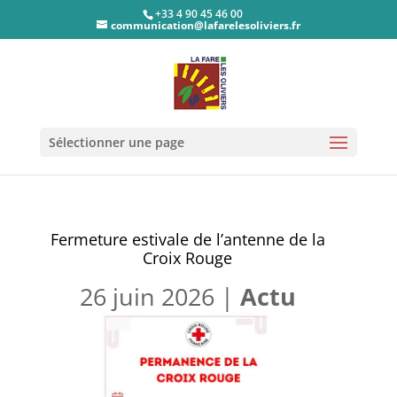
+33 4 90 45 46 00
communication@lafarelesoliviers.fr
Sélectionner une page
Fermeture estivale de l’antenne de la
Croix Rouge
26 juin 2026
|
Actu