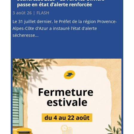
passe en état d’alerte renforcée
3 août 26
|
FLASH
Le 31 juillet dernier, le Préfet de la région Provence-
Alpes-Côte d'Azur a instauré l’état d'alerte
sécheresse...