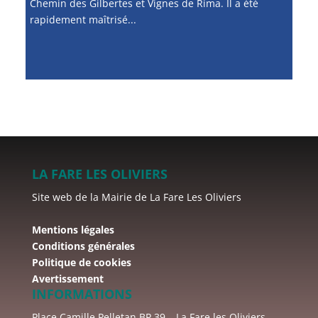
Chemin des Gilbertes et Vignes de Rima. Il a été
rapidement maîtrisé...
LA FARE LES OLIVIERS
Site web de la Mairie de La Fare Les Oliviers
Mentions légales
Conditions générales
Politique de cookies
Avertissement
INFORMATIONS
Place Camille Pelletan BP 39 – La Fare les Oliviers