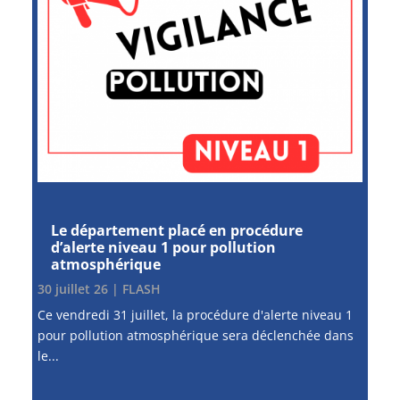
Le département placé en procédure
d’alerte niveau 1 pour pollution
atmosphérique
30 juillet 26
|
FLASH
Ce vendredi 31 juillet, la procédure d'alerte niveau 1
pour pollution atmosphérique sera déclenchée dans
le...