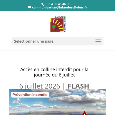
+33 4 90 45 46 00
communication@lafarelesoliviers.fr
Sélectionner une page
Accès en colline interdit pour la
journée du 6 juillet
6 juillet 2026
|
FLASH