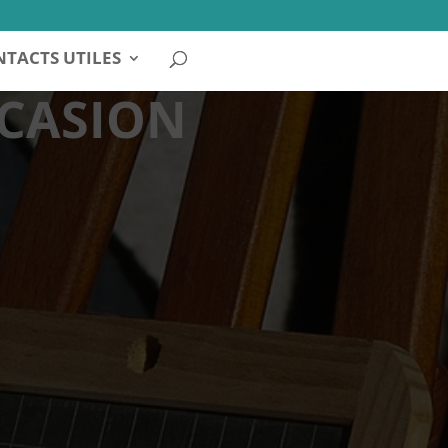
TACTS UTILES
CCASION