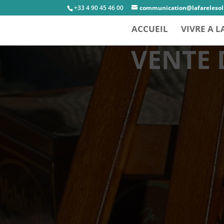
+33 4 90 45 46 00
communication@lafarelesoli
ACCUEIL
VIVRE A L
VENTE 