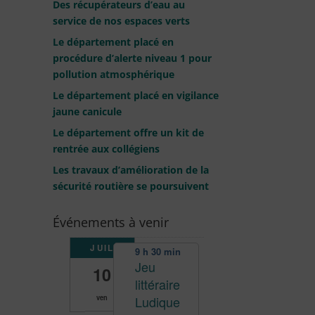
Des récupérateurs d’eau au
service de nos espaces verts
Le département placé en
procédure d’alerte niveau 1 pour
pollution atmosphérique
Le département placé en vigilance
jaune canicule
Le département offre un kit de
rentrée aux collégiens
Les travaux d’amélioration de la
sécurité routière se poursuivent
Événements à venir
JUIL
9 h 30 min
Jeu
10
littéraire
Ludique
ven