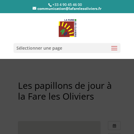
+33 4 90 45 46 00
communication@lafarelesoliviers.fr
Sélectionner une page
Les papillons de jour à
la Fare les Oliviers