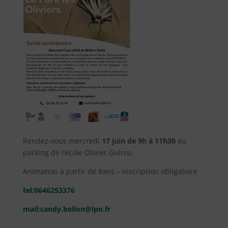
Rendez-vous mercredi
17 juin de 9h à 11h30
au
parking de l’école Olivier Guirou
Animation à partir de 8ans – inscription obligatoire
tel:0646253376
mail:candy.bellon@lpo.fr