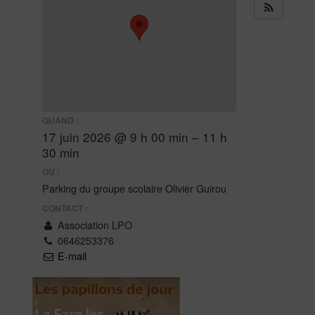
QUAND :
17 juin 2026 @ 9 h 00 min – 11 h
30 min
OÙ :
Parking du groupe scolaire Olivier Guirou
CONTACT :
Association LPO
0646253376
E-mail